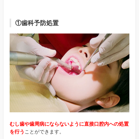
①歯科予防処置
むし歯や歯周病にならないように直接口腔内への処置
を行う
ことができます。