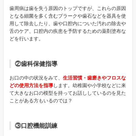
歯周病は歯を失う原因のトップですが、これらの原因
となる細菌を多く含むプラークや歯石などを器具を使
用して除去したり、歯や口腔内についた汚れの除去や
舌のケア、口腔内の疾患を予防するための薬剤塗布な
どを行います。
②歯科保健指導
お口の中の状況をみて、
生活習慣・歯磨きやフロスな
どの使用方法を指導
します。幼稚園や小学校などに来
て大きなお口の模型を持ってお話ししているのを見た
ことがある方もいるのでは？
③口腔機能訓練