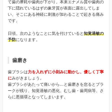
て歯の摩耗や歯肉が下がり、本来エナメル質や歯肉の
下に隠れているはずの象牙質が表面に露出してしま
い、そこにある神経に刺激が加わることで起きる痛み
です。
日頃、次のようなことに気を付けていると
知覚過敏の
予防
になります。
歯磨き
歯ブラシは
力を入れずに小刻みに動かし、優しく丁寧
に
みがきましょう。
歯ブラシがあたって痛いから…と歯磨きを怠るとプラ
ークが残り、知覚過敏の悪化、むし歯・歯周病等、さ
らに悪循環となってしまいます。