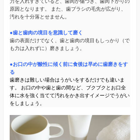
力を入れすぎていると、歯肉が傷つき、歯肉下がりの
原因となります。 また、歯ブラシの毛先が広がり、
汚れを十分落とせません。
●歯と歯肉の境目を意識して磨く
歯の表面だけでなく、歯と歯肉の境目もしっかり（で
も力は入れずに）磨きましょう。
●お口の中が酸性に傾く前に食後は早めに歯磨きをす
る
歯磨きは難しい場合はうがいをするだけでも違いま
す。 お口の中や歯と歯の間など、ブクブクとお口全
体に水を強く当てて汚れをかき出すイメージでうがい
をしましょう。