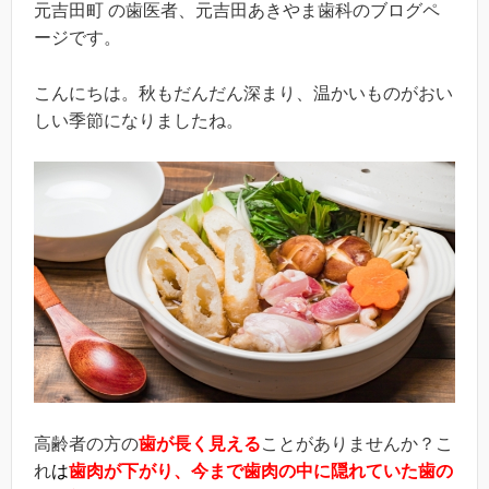
元吉田町 の歯医者、元吉田あきやま歯科のブログペ
ージです。
こんにちは。秋もだんだん深まり、温かいものがおい
しい季節になりましたね。
高齢者の方の
歯が長く見える
ことがありませんか？こ
れ
は
歯肉が下がり、今まで歯肉の中に隠れていた歯の