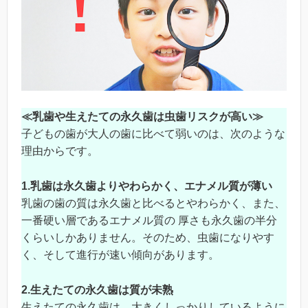
≪
乳歯や生えたての永久歯は虫歯リスクが高い≫
子どもの歯が大人の歯に比べて弱いのは、次のような
理由からです。
1.乳歯は永久歯よりやわらかく、エナメル質が薄い
乳歯の歯の質は永久歯と比べるとやわらかく、また、
一番硬い層であるエナメル質の 厚さも永久歯の半分
くらいしかありません。そのため、虫歯になりやす
く、そして進行が速い傾向があります。
2.生えたての永久歯は質が未熟
生えたての永久歯は、大きくしっかりしているように