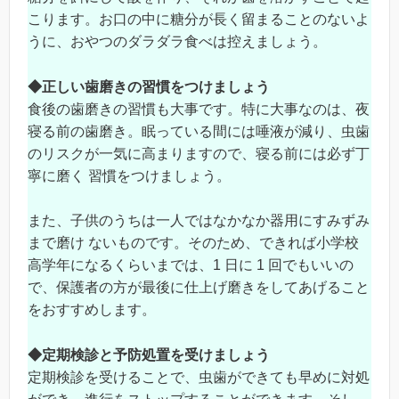
こります。お口の中に糖分が長く留まることのないよ
うに、おやつのダラダラ食べは控えましょう。
◆
正しい歯磨きの習慣をつけましょう
食後の歯磨きの習慣も大事です。特に大事なのは、夜
寝る前の歯磨き。眠っている間には唾液が減り、虫歯
のリスクが一気に高まりますので、寝る前には必ず丁
寧に磨く 習慣をつけましょう。
また、子供のうちは一人ではなかなか器用にすみずみ
まで磨け ないものです。そのため、できれば小学校
高学年になるくらいまでは、1 日に 1 回でもいいの
で、保護者の方が最後に仕上げ磨きをしてあげること
をおすすめします。
◆
定期検診と予防処置を受けましょう
定期検診を受けることで、虫歯ができても早めに対処