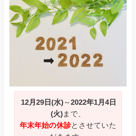
12月29日(水)
～
2022年1月4日
(火)
まで、
年末年始の休診
とさせていた