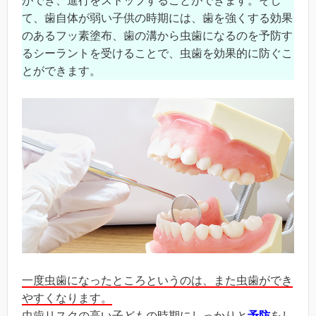
ができ、進行をストップすることができます。そし
て、歯自体が弱い子供の時期には、歯を強くする効果
のあるフッ素塗布、歯の溝から虫歯になるのを予防す
るシーラントを受けることで、虫歯を効果的に防ぐこ
とができます。
一度虫歯になったところというのは、また虫歯ができ
やすくなります。
虫歯リスクの高い子どもの時期にしっかりと
予防
をし