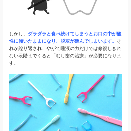
しかし、
ダラダラと食べ続けてしまうとお口の中が酸
性に傾いたままになり、脱灰が進んでしまいます。
そ
れが繰り返され、やがて唾液の力だけでは修復しきれ
ない段階までくると「むし歯の治療」が必要になりま
す。