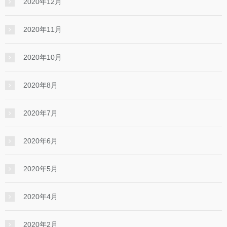
2020年12月
2020年11月
2020年10月
2020年8月
2020年7月
2020年6月
2020年5月
2020年4月
2020年2月