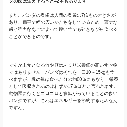
ダの歯は生えそろうと42本もあります
。
また、パンダの奥歯は人間の奥歯の7倍もの大きさが
あり、扁平で幅の広いかたちをしているため、頑丈な
歯と強力なあごによって硬い竹でも砕きながら食べる
ことができるのです。
ですが主食となる竹や笹はあまり栄養価の高い食べ物
ではありません。パンダはそれを一日10～15kgも食
べますが、糞の量は食べた分の約80％にもなり、栄養
として吸収されるのはわずか17％ほどと言われます。
動物園に行くとゴロゴロと寝転がっていることの多い
パンダですが、これはエネルギーを節約するためなん
ですね。