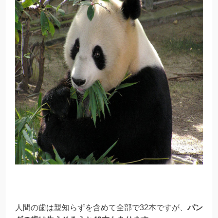
人間の歯は親知らずを含めて全部で32本ですが、
パン