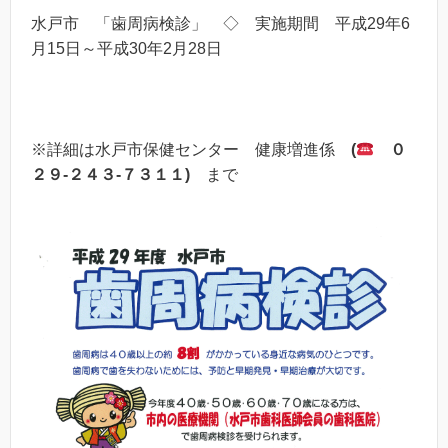
水戸市 「歯周病検診」 ◇ 実施期間 平成29年6
月15日～平成30年2月28日
※詳細は水戸市保健センター 健康増進係
(
０
２９-２４３-７３１１)
まで