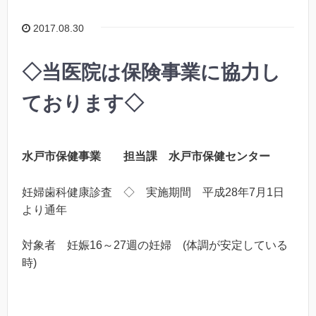
2017.08.30
◇当医院は保険事業に協力し
ております◇
水戸市保健事業 担当課 水戸市保健センター
妊婦歯科健康診査 ◇ 実施期間
平成28年
7月1日
より通年
対象者 妊娠16～27週の妊婦 (体調が安定している
時)