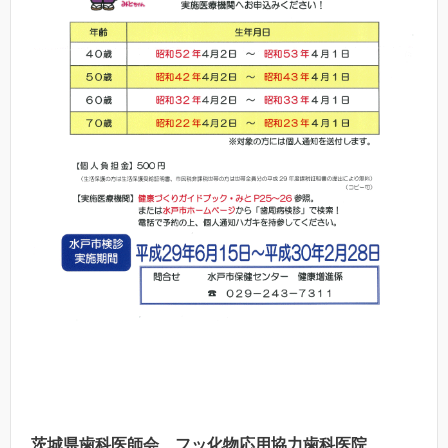
茨城県歯科医師会 フッ化物応用協力歯科医院