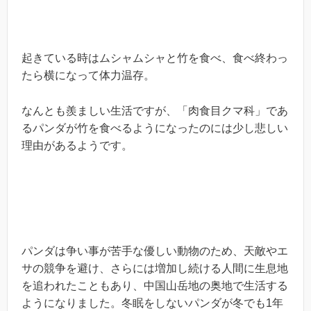
起きている時はムシャムシャと竹を食べ、食べ終わっ
たら横になって体力温存。
なんとも羨ましい生活ですが、「肉食目クマ科」であ
るパンダが竹を食べるようになったのには少し悲しい
理由があるようです。
パンダは争い事が苦手な優しい動物のため、天敵やエ
サの競争を避け、さらには増加し続ける人間に生息地
を追われたこともあり、中国山岳地の奥地で生活する
ようになりました。冬眠をしないパンダが冬でも1年