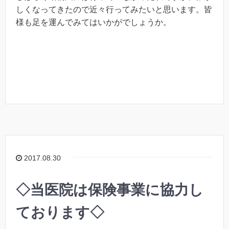
しくなってきたので近々行ってみたいと思います。皆
様も足を運んでみてはいかがでしょうか。
2017.08.30
◇当医院は保険事業に協力し
ております◇