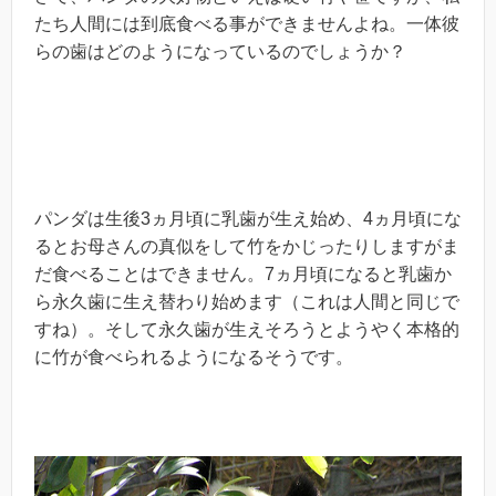
たち人間には到底食べる事ができませんよね。一体彼
らの歯はどのようになっているのでしょうか？
パンダは生後3ヵ月頃に乳歯が生え始め、4ヵ月頃にな
るとお母さんの真似をして竹をかじったりしますがま
だ食べることはできません。7ヵ月頃になると乳歯か
ら永久歯に生え替わり始めます（これは人間と同じで
すね）。そして永久歯が生えそろうとようやく本格的
に竹が食べられるようになるそうです。