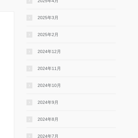
2025年4月
2025年3月
2025年2月
2024年12月
2024年11月
2024年10月
2024年9月
2024年8月
2024年7月