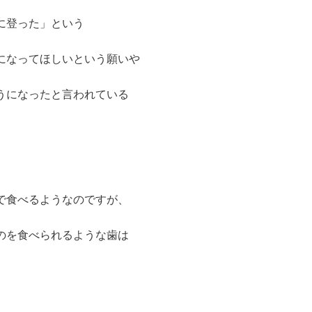
に登った」という
になってほしいという願いや
うになったと言われている
で食べるようなのですが、
のを食べられるような歯は