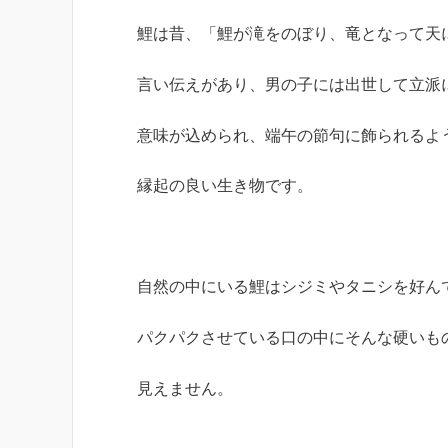
鯉は昔、「鯉が滝をのぼり、竜となって天
言い伝えがあり、男の子には出世して立派
意味が込められ、端午の節句に飾られるよ
縁起の良い生き物です。
自然の中にいる鯉はシジミやタニシを好ん
パクパクさせている口の中にそんな硬いも
見えません。