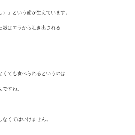
し）」という歯が生えています。
た殻はエラから吐き出される
なくても食べられるというのは
んですね。
しなくてはいけません。