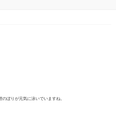
鯉のぼりが元気に泳いでいますね。