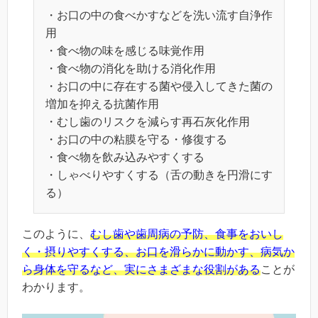
・お口の中の食べかすなどを洗い流す自浄作
用
・食べ物の味を感じる味覚作用
・食べ物の消化を助ける消化作用
・お口の中に存在する菌や侵入してきた菌の
増加を抑える抗菌作用
・むし歯のリスクを減らす再石灰化作用
・お口の中の粘膜を守る・修復する
・食べ物を飲み込みやすくする
・しゃべりやすくする（舌の動きを円滑にす
る）
このように、
むし歯や歯周病の予防、食事をおいし
く・摂りやすくする、お口を滑らかに動かす、病気か
ら身体を守るなど、実にさまざまな役割がある
ことが
わかります。