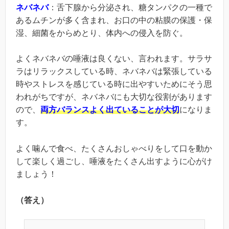
ネバネバ
：舌下腺から分泌され、糖タンパクの一種で
あるムチンが多く含まれ、お口の中の粘膜の保護・保
湿、細菌をからめとり、体内への侵入を防ぐ。
よくネバネバの唾液は良くない、言われます。サラサ
ラはリラックスしている時、ネバネバは緊張している
時やストレスを感じている時に出やすいためにそう思
われがちですが、ネバネバにも大切な役割があります
ので、
両方バランスよく出ていることが大切
になりま
す。
よく噛んで食べ、たくさんおしゃべりをして口を動か
して楽しく過ごし、唾液をたくさん出すように心がけ
ましょう！
（答え）