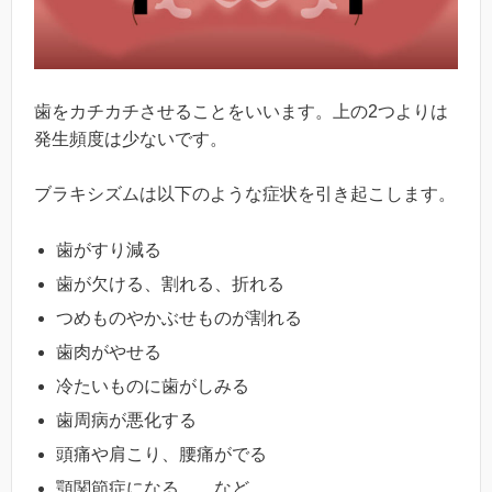
歯をカチカチさせることをいいます。上の2つよりは
発生頻度は少ないです。
ブラキシズムは以下のような症状を引き起こします。
歯がすり減る
歯が欠ける、割れる、折れる
つめものやかぶせものが割れる
歯肉がやせる
冷たいものに歯がしみる
歯周病が悪化する
頭痛や肩こり、腰痛がでる
顎関節症になる など