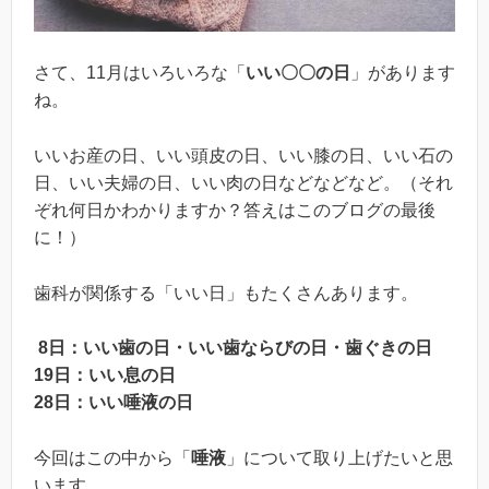
さて、11月はいろいろな「
いい〇〇の日
」があります
ね。
いいお産の日、いい頭皮の日、いい膝の日、いい石の
日、いい夫婦の日、いい肉の日などなどなど。（それ
ぞれ何日かわかりますか？答えはこのブログの最後
に！）
歯科が関係する「いい日」もたくさんあります。
8日：いい歯の日・いい歯ならびの日・歯ぐきの日
19日：いい息の日
28日：いい唾液の日
今回はこの中から「
唾液
」について取り上げたいと思
います。