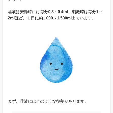
唾液は安静時には
毎分0.3～0.4ml、刺激時は毎分1～
2mlほど、１日に約1,000～1,500ml
出ています。
まず、唾液にはこのような役割があります。